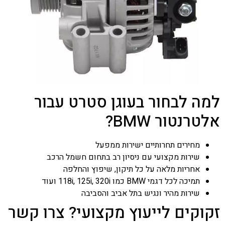
למה לבחור בעוגן סטרט עבור
אלטרנטור BMW?
מחירים תחרותיים ישירות ממפעל
שירות מקצועי עם ניסיון רב בתחום חשמל הרכב
אחריות מלאה על כל תיקון, שיפוץ והחלפה
תמיכה לכל דגמי BMW כמו 118i, 125i, 320i ועוד
שירות מהיר ונגיש בתל אביב והסביבה
זקוקים לייעוץ מקצועי? צרו קשר