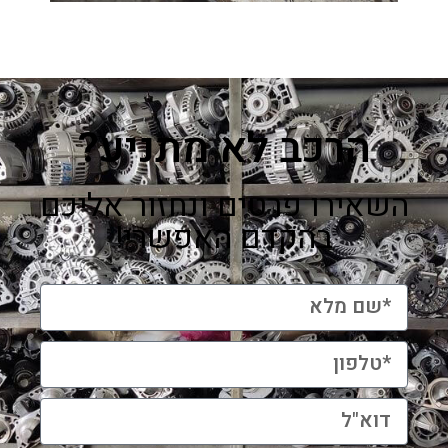
הרכב לא מתניע?
השאירו פרטים ונחזור אליכם
בהקדם האפשרי!