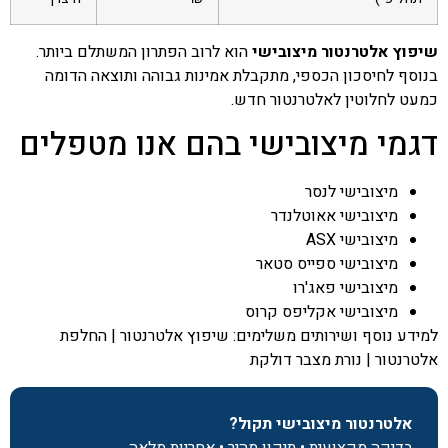
שיפוץ אלטרנטור מיצובישי
הוא לרוב הפתרון המשתלם ביותר.
בנוסף לחיסכון הכספי, מתקבלת אמינות גבוהה ותוצאה הדומה
כמעט לחלוטין לאלטרנטור חדש.
דגמי מיצובישי בהם אנו מטפלים
מיצובישי לנסר
מיצובישי אאוטלנדר
מיצובישי ASX
מיצובישי ספייס סטאר
מיצובישי פאג'רו
מיצובישי אקליפס קרוס
למידע נוסף ושירותים משלימים:
שיפוץ אלטרנטור
|
החלפת
אלטרנטור
|
נורת מצבר דולקת
אלטרנטור מיצובישי תקול?
בדיקה מקצועית • תיקון מהיר • אחריות מלאה