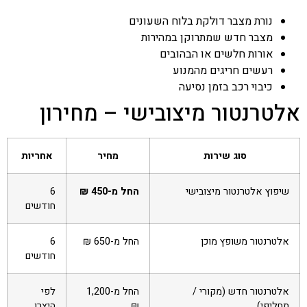
נורת מצבר דולקת בלוח השעונים
מצבר חדש שמתרוקן במהירות
אורות חלשים או הבהובים
רעשים חריגים מהמנוע
כיבוי רכב בזמן נסיעה
אלטרנטור מיצובישי – מחירון
סוג שירות
מחיר
אחריות
שיפוץ אלטרנטור מיצובישי
החל מ-450 ₪
6
חודשים
אלטרנטור משופץ מוכן
החל מ-650 ₪
6
חודשים
אלטרנטור חדש (מקורי /
החל מ-1,200
לפי
תחליפי)
₪
היצרן