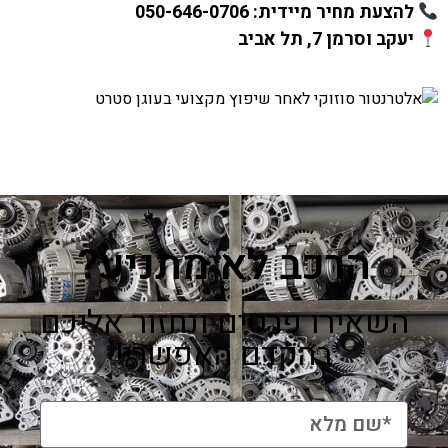
להצעת מחיר מיידית:
050-646-0706
יעקב וסרמן 7, תל אביב
הרכב לא מתניע?
השאירו פרטים ונחזור אליכם
בהקדם האפשרי!