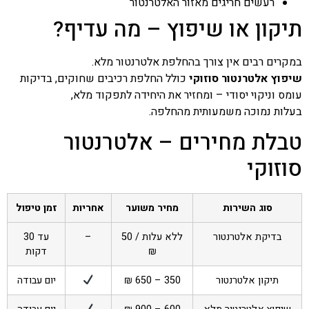
רעשים חריגים מאזור האלטרנטור
תיקון או שיפוץ – מה עדיף?
במקרים רבים אין צורך בהחלפת אלטרנטור מלא.
שיפוץ אלטרנטור סוזוקי
כולל החלפת רכיבים שחוקים, בדיקות
עומס וניקוי יסודי – ומחזיר את היחידה לתפקוד מלא,
בעלות נמוכה משמעותית מהחלפה.
טבלת מחירים – אלטרנטור
סוזוקי
סוג השירות
מחיר משוער
אחריות
זמן טיפול
בדיקת אלטרנטור
ללא עלות / 50
–
עד 30
₪
דקות
תיקון אלטרנטור
350 – 650 ₪
יום עבודה