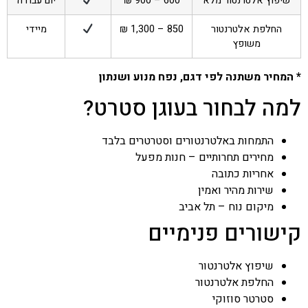
שיפוץ אלטרנטור מלא
600 – 900 ₪
יום עבודה
החלפת אלטרנטור
850 – 1,300 ₪
מיידי
משופץ
* המחיר משתנה לפי דגם, נפח מנוע ושנתון
למה לבחור בעוגן סטרט?
התמחות באלטרנטורים וסטרטרים בלבד
מחירים תחרותיים – חנות מפעל
אחריות כתובה
שירות מהיר ואמין
מיקום נוח – תל אביב
קישורים פנימיים
שיפוץ אלטרנטור
החלפת אלטרנטור
סטרטר סוזוקי