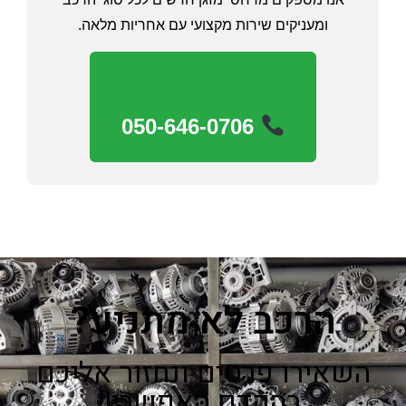
ומעניקים שירות מקצועי עם אחריות מלאה.
050-646-0706
הרכב לא מתניע?
השאירו פרטים ונחזור אליכם
בהקדם האפשרי!