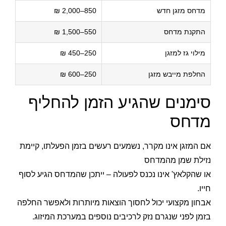
מדחס מזגן חדש
850–2,000 ₪
התקנת מדחס
550–1,500 ₪
מילוי גז למזגן
250–450 ₪
החלפת מייבש מזגן
250–600 ₪
סימנים שהגיע הזמן להחליף
מדחס
אם המזגן אינו מקרר, נשמעים רעשים בזמן הפעלתו, קיימת
נזילת שמן מהמדחס
או שהקלאץ' אינו נכנס לפעולה – ייתכן שהמדחס הגיע לסוף
חייו.
אבחון מקצועי יכול לחסוך הוצאות מיותרות ולאפשר החלפה
בזמן לפני שנגרם נזק לרכיבים נוספים במערכת המיזוג.