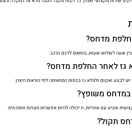
קים שירות מקצועי ואמין. כל לקוח מקבל הסבר מלא על התקלה והצעת 
החלפת מדחס?
 בין שעה לשלוש שעות, בהתאם לדגם הרכב.
 גז לאחר החלפת מדחס?
יש לבצע ואקום ולמלא גז בכמות המתאימה לפי הוראות היצרן.
 במדחס משופץ?
ית ומגיע עם אחריות, זו יכולה להיות אפשרות מצוינת וחסכונית.
חס תקול?