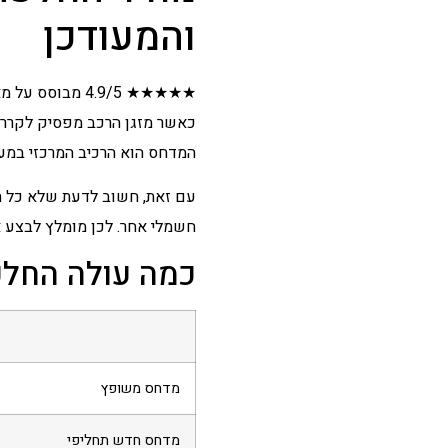
והמעודכן
★★★★★ 4.9/5 מבוסס על מאות לקוחות מרוצים
כאשר מזגן הרכב מפסיק לקרר, 
המדחס הוא הרכיב המרכזי במער
עם זאת, חשוב לדעת שלא כל תק
חשמלי אחר. לכן מומלץ לבצע 
כמה עולה החלפת 
מדחס משופץ
מדחס חדש תחליפי