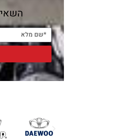
השאיר