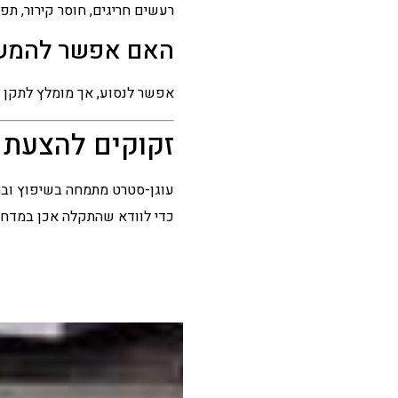
רעשים חריגים, חוסר קירור, ת
האם אפשר להמשי
אפשר לנסוע, אך מומלץ לתקן א
זקוקים להצעת 
עוגן-סטרט מתמחה בשיפוץ ובהח
כדי לוודא שהתקלה אכן במדחס, 