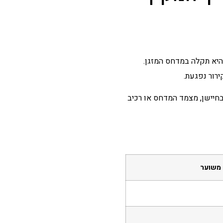
היא תקלה במדחס המזגן.
רור נפגעת.
חיישן, מצמד המדחס או רכיב
 משוער