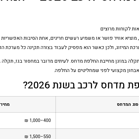
מוציא אוויר פושר או משמיע רעשים חריגים, אחת הסיבות האפשריות 
כת המיזוג, ולכן כאשר הוא מפסיק לעבוד בצורה תקינה כל מערכת הקי
לה במזגן מחייבת החלפת מדחס. לעיתים מדובר במחסור בגז, תקלה ב
אבחון מקצועי לפני שמחליטים על החלפה.
מדחס לרכב בשנת 2026?
סוג המדחס
מחיר
400–1,000 ₪
550–1,500 ₪