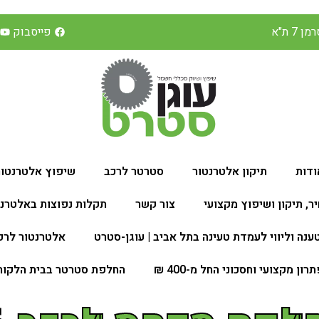
 7 ת"א
פייסבוק
ודות
תיקון אלטרנטור
סטרטר לרכב
שיפוץ אלטרנטור
ר, תיקון ושיפוץ מקצועי
צור קשר
תקלות נפוצות באלטרנט
ענה וליווי לעמדת טעינה בתל אביב | עוגן-סטרט
אלטרנטור לרכ
 מקצועי וחסכוני החל מ-400 ₪
החלפת סטרטר בבית הלקוח