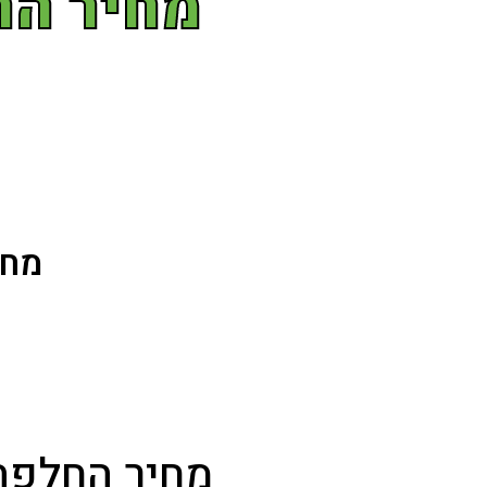
מחיר החל
ד
מחי