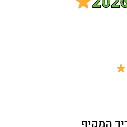
כב 2026 – המדריך המקיף