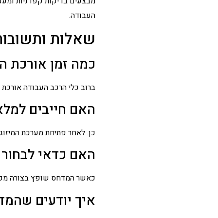
מבצעים בדיקות קפדניות ומעני
העבודה.
שאלות ותשובות
כמה זמן אורכת 
ברוב כלי הרכב העבודה אורכת
האם חייבים למלא
כן. לאחר פתיחת מערכת המיזוג 
האם כדאי לבחור
כאשר המדחס שופץ בצורה מקצוע
איך יודעים שהמד