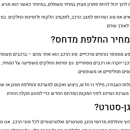
לחץ יכול להיות פתרון מצוין במחיר משתלם, במיוחד כאשר הוא מגיע ע
אים את סוג המדחס למצב הרכב, לתקציב הלקוח ולזמינות החלקים. ב
לאורך שנים.
מחיר החלפת מדחס?
 ממספר גורמים מרכזיים. סוג הרכב הוא אחד מהם – ברכבים משפחת
כבי יוקרה או רכבים מסחריים. גם זמינות החלקים משפיעה על המחיר,
חסים תחליפיים או משופצים.
לות העבודה, מילוי גז חדש, ביצוע ואקום למערכת והחלפת מסנן או שס
מערכת המיזוג לפני התקנת המדחס החדש כדי למנוע תקלה חוזרת.
גן-סטרט?
ץ והחלפת מדחסי מזגן, סטרטרים ואלטרנטורים לכל סוגי הרכב. אנו 