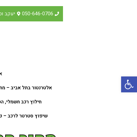
050-646-0706
יעקב וסרמן
א
פתח סרגל נגישות
אלטרנטור בתל אביב – מחי
חילוץ רכב חשמלי, הט
שיפוץ סטרטר לרכב – פתרון