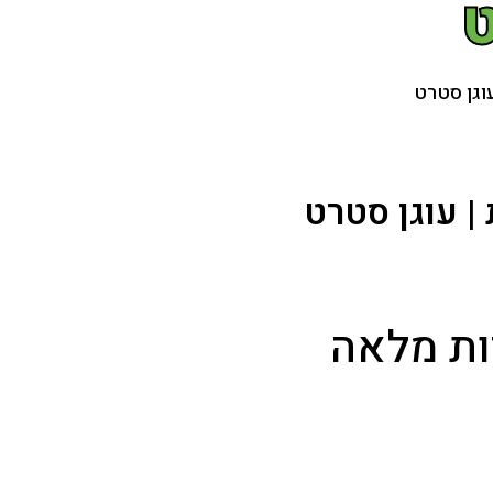
ט
וגן סטרט
| עוגן סטרט
ות מלאה