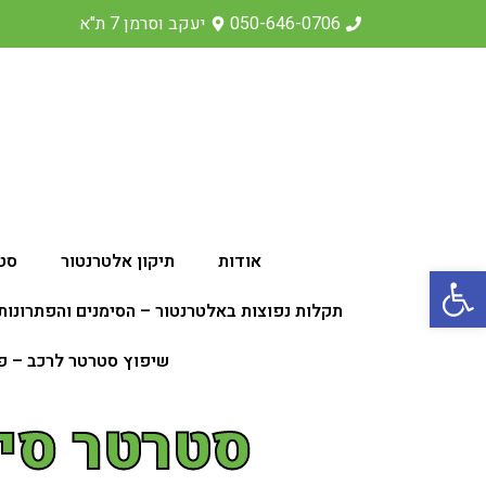
050-646-0706
יעקב וסרמן 7 ת"א
אודות
תיקון אלטרנטור
סט
פתח סרגל נגישות
תקלות נפוצות באלטרנטור – הסימנים והפתרונות
שיפוץ סטרטר לרכב – פתרון
סטרטר סיא