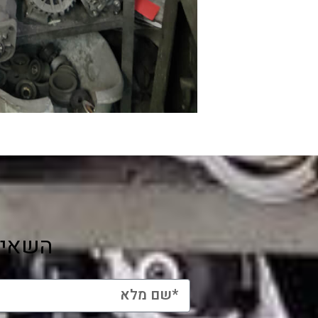
השאיר