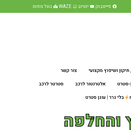
פייסבוק
יוטיוב
WAZE
גוגל מפות
תיקון ושיפוץ מקצועי
צור קשר
ן-סטרט
אלטרנטור לרכב
סטרטר לרכב
בלי גרר | עוגן סטרט
ץ והחלפה