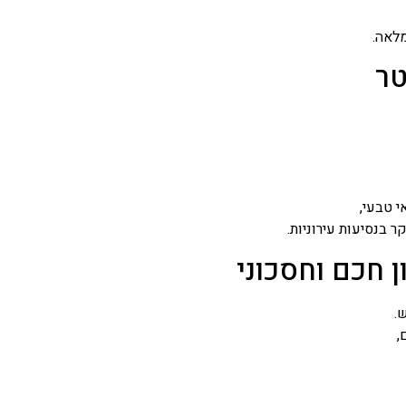
מלאה.
טר
 טבעי,
 בנסיעות עירוניות.
 חכם וחסכוני
.
,