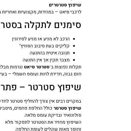
שיפוץ סטרטרים
לרכבי סיאט – במהירות, מקצועיות ואחריות 
סימנים לתקלה בסטר
הרכב לא מניע או מניע לסירוגין
קליקים בעת סיבוב הסוויץ'
תגובה איטית בהתנעה
מצבר תקין אך אין התנעה
תקלות נפוצות ב־
סטרטר סיאט
נגרמות מבלאי
חום גבוה, חדירת לחות ועומס חשמלי – בעיקר
שיפוץ סטרטר – פתרון
במקרים רבים אין צורך להחליף סטרטר לחדש
שיפוץ סטרטר
כולל החלפת פחמים, מיסבים
סולונואיד ובדיקת עומס מלאה.
השיפוץ מחזיר את הסטרטר לתפקוד מלא
וחוסך מאות שקלים לעומת החלפה.