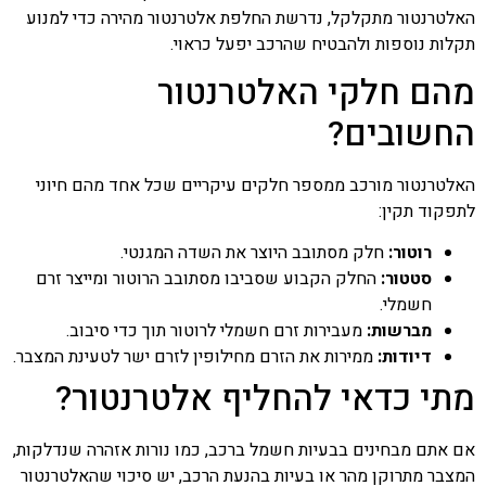
האלטרנטור מתקלקל, נדרשת החלפת אלטרנטור מהירה כדי למנוע
תקלות נוספות ולהבטיח שהרכב יפעל כראוי.
מהם חלקי האלטרנטור
החשובים?
האלטרנטור מורכב ממספר חלקים עיקריים שכל אחד מהם חיוני
לתפקוד תקין:
רוטור:
חלק מסתובב היוצר את השדה המגנטי.
סטטור:
החלק הקבוע שסביבו מסתובב הרוטור ומייצר זרם
חשמלי.
מברשות:
מעבירות זרם חשמלי לרוטור תוך כדי סיבוב.
דיודות:
ממירות את הזרם מחילופין לזרם ישר לטעינת המצבר.
מתי כדאי להחליף אלטרנטור?
אם אתם מבחינים בבעיות חשמל ברכב, כמו נורות אזהרה שנדלקות,
המצבר מתרוקן מהר או בעיות בהנעת הרכב, יש סיכוי שהאלטרנטור