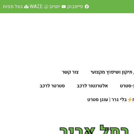
פייסבוק
יוטיוב
WAZE
גוגל מפות
תיקון ושיפוץ מקצועי
צור קשר
ן-סטרט
אלטרנטור לרכב
סטרטר לרכב
בלי גרר | עוגן סטרט
בתל אביב .