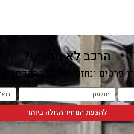
הרכב לא מתניע?
ו פרטים ונחזור אליכם בהקדם האפ
להצעת המחיר הזולה ביותר