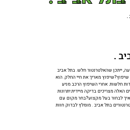
.
ב .
ה, ייתכן שהאלטרנטור חלש. בתל אביב
שיפוץ?שיפוץ מאריך את חיי החלק. הוא
דות חלשות. אחרי השיפוץ הרכב מניע
 האלה מצריכים בדיקה מיידית.יתרונות
ם.איך לבחור בעל מקצוע?בחר מקום עם
נטורים בתל אביב . מומלץ לבדוק חוות