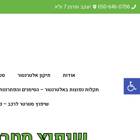
050-646-0706
יעקב וסרמן 7 ת"א
אודות
תיקון אלטרנטור
סט
פתח סרגל נגישות
תקלות נפוצות באלטרנטור – הסימנים והפתרונות
שיפוץ סטרטר לרכב – פתרון
שיפוץ סטרטר