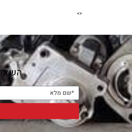
<>
השאיר