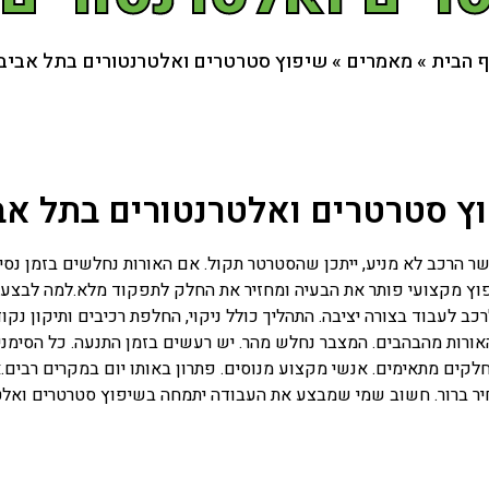
 הבית
»
מאמרים
»
שיפוץ סטרטרים ואלטרנטורים בתל אביב 
ץ סטרטרים ואלטרנטורים בתל אבי
 הרכב לא מניע, ייתכן שהסטרטר תקול. אם האורות נחלשים בזמן נסיע
פוץ מקצועי פותר את הבעיה ומחזיר את החלק לתפקוד מלא.למה לבצע 
לעבוד בצורה יציבה. התהליך כולל ניקוי, החלפת רכיבים ותיקון נקו
ורות מהבהבים. המצבר נחלש מהר. יש רעשים בזמן התנעה. כל הסימנים
לחלקים מתאימים. אנשי מקצוע מנוסים. פתרון באותו יום במקרים רבי
חיר ברור. חשוב שמי שמבצע את העבודה יתמחה בשיפוץ סטרטרים ואלטר