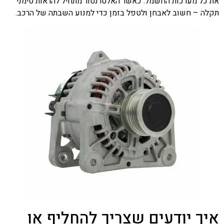
את כל מערכות החשמל. כאשר האלטרנטור מתחיל להראות סימני
תקלה – חשוב לאבחן ולטפל בזמן כדי למנוע השבתה של הרכב.
איך יודעים שצריך להחליף או