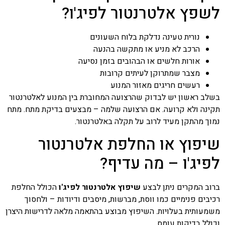
לשפץ אלטרנטור לפיג'ו?
נורית טעינה נדלקת בלוח השעונים
הרכב לא מניע או מתקשה בהנעה
אורות חלשים או הבהובים בזמן נסיעה
מצבר שמתרוקן לעיתים קרובות
רעשים חריגים מאזור המנוע
בשלב ראשון יש לבדוק שהרצועה המחוברת בין המנוע לאלטרנטור
תקינה ולא קרועה. אם הרצועה שלמה – מבצעים בדיקת מתח. מתח
נמוך מהתקן מעיד לרוב על תקלה באלטרנטור.
שיפוץ או החלפת אלטרנטור
לפיג'ו – מה עדיף?
ברוב המקרים ניתן לבצע
שיפוץ אלטרנטור לפיג'ו
הכולל החלפת
רכיבים פנימיים כמו ווסת, מברשות, מיסבים ודיודות – ולחסוך
משמעותית בעלויות. השיפוץ מבוצע בהתאמה מלאה לדרישות היצרן
וכולל בדיקות עומס.