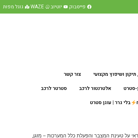
פייסבוק
יוטיוב
WAZE
גוגל מפות
תיקון ושיפוץ מקצועי
צור קשר
ן-סטרט
אלטרנטור לרכב
סטרטר לרכב
בלי גרר | עוגן סטרט
הרכב ואחראי על טעינת המצבר והפעלת כלל המערכות – מזגן,