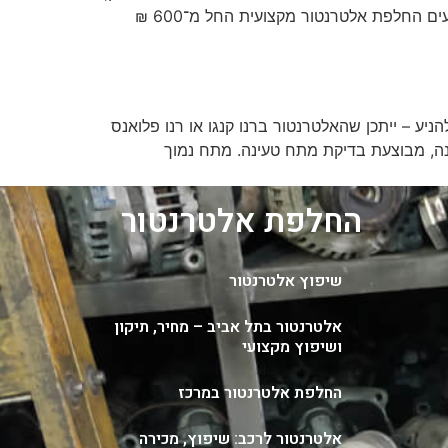
תאורה, מחשב הרכב ועוד. כאשר האלטרנטור מתקלקל, הרכב עלול להיתקע ללא התרעה מוקדמת. בעוגן-סטרט אנו מבצעים החלפת אלטרנטור מקצועית החל מ־600 ₪
יע – ייתכן שהאלטרנטור ברנו קנגו או רנו פלואנס
ה, מבוצעת בדיקת מתח טעינה. מתח נמוך
החלפת אלטרנטור
שיפוץ אלטרנטור
אלטרנטור בתל אביב – מחיר, תיקון
ושיפוץ מקצועי
החלפת אלטרנטור במרכז
אלטרנטור לרכב: שיפוץ, מכירה