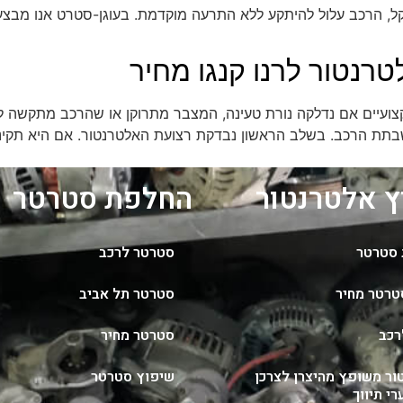
טרנטור לרנו קנגו מחיר
קצועיים אם נדלקה נורת טעינה, המצבר מתרוקן או שהרכב מתקשה להנ
שבתת הרכב. בשלב הראשון נבדקת רצועת האלטרנטור. אם היא תקינ
 אלטרנטור
החלפת סטרטר
סטרטר
סטרטר לרכב
טרטר מחיר
סטרטר תל אביב
רכב
סטרטר מחיר
ור משופץ מהיצרן לצרכן
שיפוץ סטרטר
י תיווך