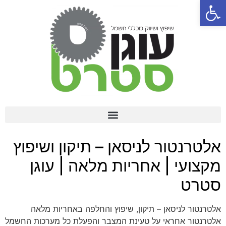
פתח סרגל נגישות
שיפוץ סטרטר לרכב – פתרון מקצועי וחסכוני החל מ-400 ₪
אלטרנטור לניסאן – תיקון ושיפוץ
מקצועי | אחריות מלאה | עוגן
סטרט
אלטרנטור לניסאן – תיקון, שיפוץ והחלפה באחריות מלאה
אלטרנטור אחראי על טעינת המצבר והפעלת כל מערכות החשמל