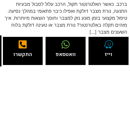
ברכב. כאשר האלטרנטור תקול, הרכב עלול לסבול מבעיות
התנעה, נורת מצבר דולקת ואפילו כיבוי פתאומי במהלך נסיעה.
טיפול מקצועי בזמן מונע נזק למצבר וחוסך הוצאות מיותרות. איך
מזהים תקלה באלטרנטור? נורת מצבר או טעינה דולקת בלוח
השעונים מצבר […]
וייז
וואטסאפ
התקשרו