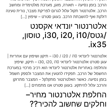
הרכב בזמן נסיעה – תאורה, מזגן, מערכת מולטימדיה ומחשב
הרכב. אלטרנטור תקול עלול לגרום לפריקת מצבר, נורית טעינה
דולקת ואף להשבתת הרכב. בעוגן סטרט – שיפוץ […]
אלטרנטור יונדאי אקסנט
/גטס/i30, i20, i10, טוסון,
ix35.
אלטרנטור ליונדאי i30 / i20 / i10 – תיקון ושיפוץ עם אחריות |
עוגן סטרט אלטרנטור ליונדאי i30, i20, i10 – תיקון, שיפוץ
והחלפה באחריות אלטרנטור ליונדאי הוא רכיב מרכזי במערכת
החשמל של הרכב. תפקידו להטעין את המצבר ולספק חשמל
בזמן נסיעה. כאשר האלטרנטור מתקלקל – המצבר מתרוקן
והרכב עלול להיתקע. בעוגן סטרט אנו מתמחים […]
החלפת אלטרנטור מחיר–
וחלקים שחשוב להכיר??