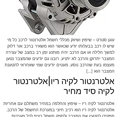
עוגן סטרט – שיפוץ ושיווק מכללי חשמל אלטרנטור לרכב כל מי
שיש לו רכב בבעלותו יודע שכאשר הוא משאיר ברכב אור דלוק
למשך הלילה או אם הרכב יהיה מותנע זמן רב במצב של עצירה
המצבר יתרוקן והרכב לא יתניע. רובנו גם יודעים שהמצבר נטען
מעצמו בעת שהרכב נוסע. מעטים יודעים שמי שאחראי להטענת
המצבר הוא […]
אלטרנטור לקיה ריו|אלטרנטור
לקיה סיד מחיר
אלטרנטור לקיה ריו – שיפוץ והחלפה במחיר משתלם עם אחריות
אלטרנטור לקיה ריו הוא רכיב חיוני במערכת החשמל של הרכב.
תפקידו להטעין את המצבר ולספק חשמל רציף לכל מערכות