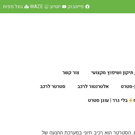
פייסבוק
יוטיוב
WAZE
גוגל מפות
תיקון ושיפוץ מקצועי
צור קשר
ן-סטרט
אלטרנטור לרכב
סטרטר לרכב
בלי גרר | עוגן סטרט
. הסטרטר הוא רכיב חיוני במערכת ההנעה של