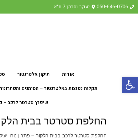
050-646-0706
יעקב וסרמן 7 ת"א
אודות
תיקון אלטרנטור
סט
פתח סרגל נגישות
תקלות נפוצות באלטרנטור – הסימנים והפתרונות
שיפוץ סטרטר לרכב – פתרון
החלפת סטרטר בבית הלקו
החלפת סטרטר לרכב בבית הלקוח – פתרון נוח ויעיל