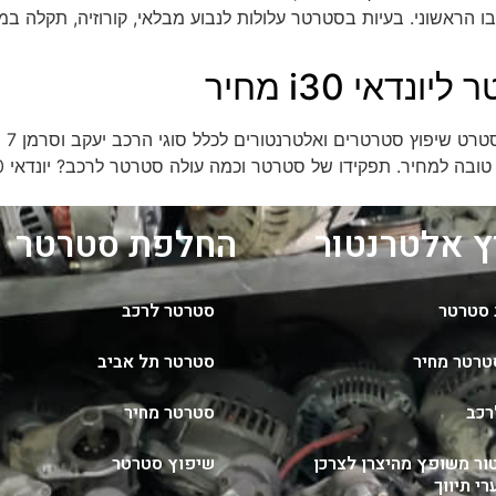
 הראשוני. בעיות בסטרטר עלולות לנבוע מבלאי, קורוזיה, תקלה במ
אי i30 מחיר
 אלטרנטור
החלפת סטרטר
סטרטר
סטרטר לרכב
טרטר מחיר
סטרטר תל אביב
רכב
סטרטר מחיר
ור משופץ מהיצרן לצרכן
שיפוץ סטרטר
י תיווך