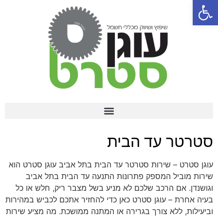
פתח סרגל נגישות
שיפוץ סטרטר לרכב – פתרון מקצועי וחסכוני החל מ-400 ₪
סטרטר עד הבית
עוגן סטרט – שירות סטרטר עד הבית בתל אביב עוגן סטרט הוא
שירות מוביל המספק פתרונות התנעה עד הבית בתל אביב
וגושנדן. אם הרכב שלכם לא מניע בשל מצבר ריק, חלש או כל
בעיה אחרת – עוגן סטרט כאן כדי להחזיר אתכם לכביש במהירות
וביעילות, ללא צורך בגרירה או המתנה ממושכת. מה מציע שירות