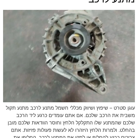
עוגן סטרט – שיפוץ ושיווק מכללי חשמל מתנע לרכב מתנע תקול
משבית את הרכב שלכם. אם אתם עומדים כרגע ליד הרכב
שלכם שהמתנע שלו התקלקל הלחץ וחוסר הוודאות שלכם מובן
בהחלט. ולמרות הלחץ היזהרו לא לעשות פעולות פזיזות. אתם
צריכים כרגע להחליף או לתקן את המתנע לרכב. החליפו את