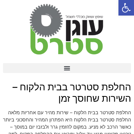
פתח סרגל נגישות
שיפוץ סטרטר לרכב – פתרון מקצועי וחסכוני החל מ-400 ₪
החלפת סטרטר בבית הלקוח –
השירות שחוסך זמן
החלפת סטרטר בבית הלקוח – שירות מהיר עם אחריות מלאה
החלפת סטרטר בבית הלקוח היא הפתרון המהיר והחסכוני ביותר
כאשר הרכב לא מניע. במקום להזמין גרר ולבזבז יום במוסך –