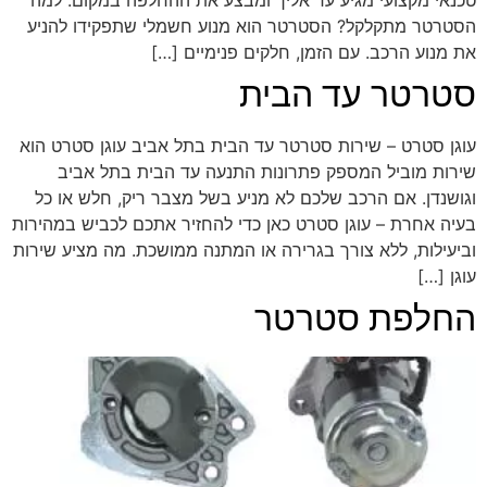
טכנאי מקצועי מגיע עד אליך ומבצע את ההחלפה במקום. למה
הסטרטר מתקלקל? הסטרטר הוא מנוע חשמלי שתפקידו להניע
את מנוע הרכב. עם הזמן, חלקים פנימיים […]
סטרטר עד הבית
עוגן סטרט – שירות סטרטר עד הבית בתל אביב עוגן סטרט הוא
שירות מוביל המספק פתרונות התנעה עד הבית בתל אביב
וגושנדן. אם הרכב שלכם לא מניע בשל מצבר ריק, חלש או כל
בעיה אחרת – עוגן סטרט כאן כדי להחזיר אתכם לכביש במהירות
וביעילות, ללא צורך בגרירה או המתנה ממושכת. מה מציע שירות
עוגן […]
החלפת סטרטר